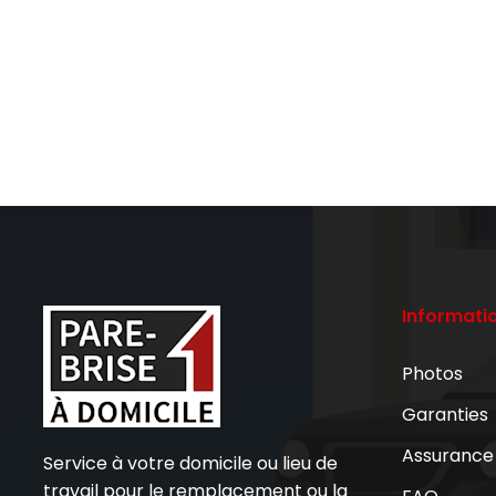
Informati
Photos
Garanties
Assurance
Service à votre domicile ou lieu de
travail pour le remplacement ou la