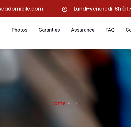
seadomicile.com
Lundi-vendredi: 8h à 1
Photos
Garanties
Assurance
FAQ
Co
Home
» »