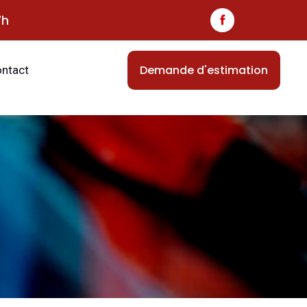
7h
Demande d'estimation
ntact