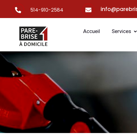
info@parebri
514-910-2584
Accueil
Services