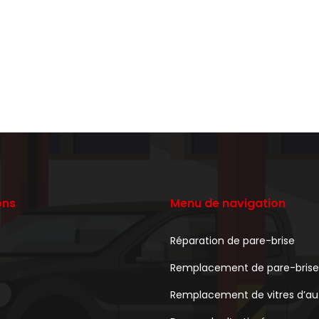
ons
Menu de navigation
Réparation de pare-brise
Remplacement de pare-brise
Remplacement de vitres d’au