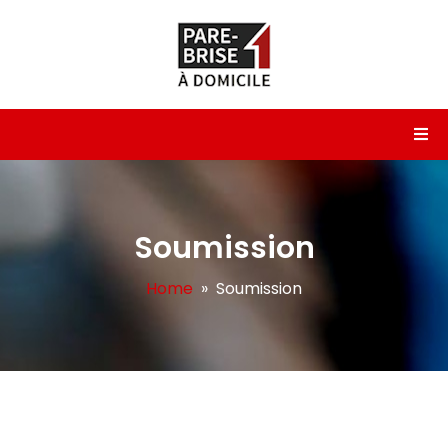
Soumission
Home
» Soumission