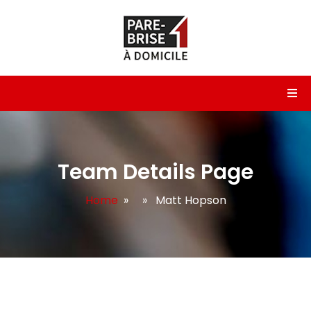
Team Details Page
Home
» » Matt Hopson